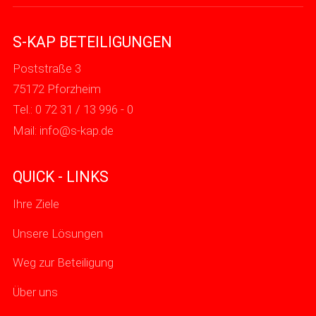
S-KAP BETEILIGUNGEN
Poststraße 3
75172 Pforzheim
Tel.: 0 72 31 / 13 996 - 0
Mail:
nf
s-k
p
d
QUICK - LINKS
Ihre Ziele
Unsere Lösungen
Weg zur Beteiligung
Über uns